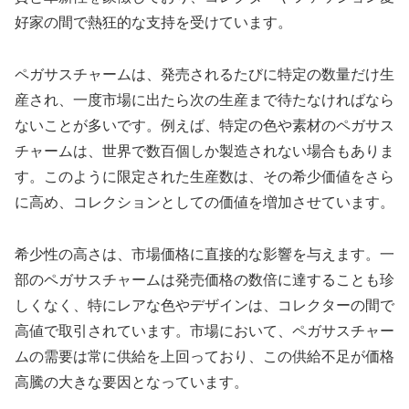
好家の間で熱狂的な支持を受けています。
ペガサスチャームは、発売されるたびに特定の数量だけ生
産され、一度市場に出たら次の生産まで待たなければなら
ないことが多いです。例えば、特定の色や素材のペガサス
チャームは、世界で数百個しか製造されない場合もありま
す。このように限定された生産数は、その希少価値をさら
に高め、コレクションとしての価値を増加させています。
希少性の高さは、市場価格に直接的な影響を与えます。一
部のペガサスチャームは発売価格の数倍に達することも珍
しくなく、特にレアな色やデザインは、コレクターの間で
高値で取引されています。市場において、ペガサスチャー
ムの需要は常に供給を上回っており、この供給不足が価格
高騰の大きな要因となっています。