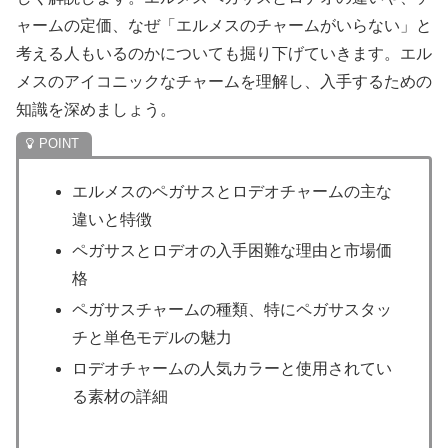
ャームの定価、なぜ「エルメスのチャームがいらない」と
考える人もいるのかについても掘り下げていきます。エル
メスのアイコニックなチャームを理解し、入手するための
知識を深めましょう。
エルメスのペガサスとロデオチャームの主な
違いと特徴
ペガサスとロデオの入手困難な理由と市場価
格
ペガサスチャームの種類、特にペガサスタッ
チと単色モデルの魅力
ロデオチャームの人気カラーと使用されてい
る素材の詳細