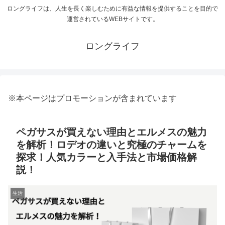
ロングライフは、人生を長く楽しむために有益な情報を提供することを目的で
運営されているWEBサイトです。
ロングライフ
※本ページはプロモーションが含まれています
ペガサスが買えない理由とエルメスの魅力
を解析！ロデオの違いと究極のチャームを
探求！人気カラーと入手法と市場価格解
説！
生活