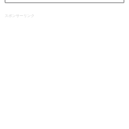
スポンサーリンク