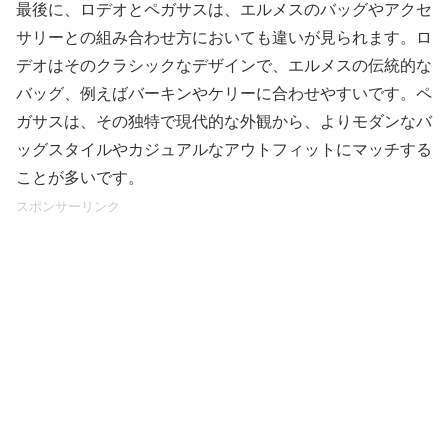
最後に、ロデオとペガサスは、エルメスのバッグやアクセ
サリーとの組み合わせ方においても違いが見られます。ロ
デオはそのクラシックなデザインで、エルメスの伝統的な
バッグ、例えばバーキンやケリーに合わせやすいです。ペ
ガサスは、その独特で現代的な外観から、よりモダンなバ
ッグスタイルやカジュアルなアウトフィットにマッチする
ことが多いです。
スポンサーリンク