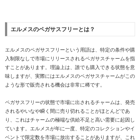
エルメスのペガサスフリーとは？
エルメスのペガサスフリーという用語は、特定の条件や購
入制限なしで市場にリリースされるペガサスチャームを指
すことがあります。理論上は、誰でも購入できる状態を意
味しますが、実際にはエルメスのペガサスチャームがこの
ような形で販売される機会は非常に稀です。
ペガサスフリーの状態で市場に出されるチャームは、発売
されるやいなや瞬く間に売り切れることがほとんどであ
り、これはチャームの極端な供給不足と高い需要に起因し
ています。エルメスが年に一度、特定のコレクションやイ
ベントで限定数を市場に放出することがありますが、これ