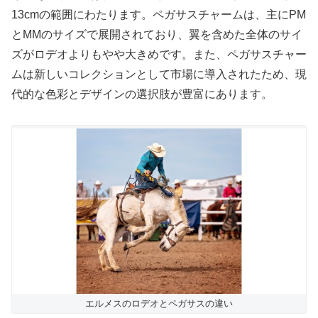
13cmの範囲にわたります。ペガサスチャームは、主にPM
とMMのサイズで展開されており、翼を含めた全体のサイ
ズがロデオよりもやや大きめです。また、ペガサスチャー
ムは新しいコレクションとして市場に導入されたため、現
代的な色彩とデザインの選択肢が豊富にあります。
エルメスのロデオとペガサスの違い