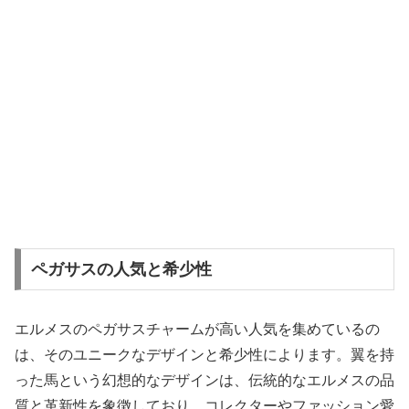
ペガサスの人気と希少性
エルメスのペガサスチャームが高い人気を集めているの
は、そのユニークなデザインと希少性によります。翼を持
った馬という幻想的なデザインは、伝統的なエルメスの品
質と革新性を象徴しており、コレクターやファッション愛