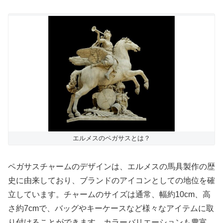
エルメスのペガサスとは？
ペガサスチャームのデザインは、エルメスの馬具製作の歴
史に由来しており、ブランドのアイコンとしての地位を確
立しています。チャームのサイズは通常、幅約10cm、高
さ約7cmで、バッグやキーケースなど様々なアイテムに取
り付けることができます。カラーバリエーションも豊富