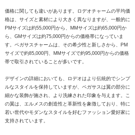
価格に関しても違いがあります。ロデオチャームの平均価
格は、サイズと素材により大きく異なりますが、一般的に
PMサイズは約55,000円から、MMサイズは約65,000円か
ら、GMサイズは約75,000円からの価格帯になっていま
す。ペガサスチャームは、その希少性と新しさから、PM
サイズで約85,000円、MMサイズで約95,000円からの価格
帯で取引されていることが多いです。
デザインの詳細においても、ロデオはより伝統的でシンプ
ルなスタイルを保持していますが、ペガサスは翼の部分に
細かな装飾が施され、より洗練された印象を与えます。こ
の翼は、エルメスの創造性と革新性を象徴しており、特に
若い世代やモダンなスタイルを好むファッション愛好家に
支持されています。