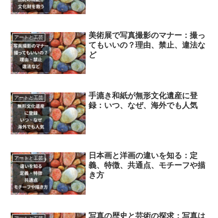
美術展で写真撮影のマナー：撮っ
アートと工芸
てもいいの？理由、禁止、違法な
ど
手漉き和紙が無形文化遺産に登
アートと工芸
録：いつ、なぜ、海外でも人気
日本画と洋画の違いを知る：定
アートと工芸
義、特徴、共通点、モチーフや描
き方
写真の歴史と芸術の探求：写真は