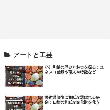
アートと工芸
小川和紙の歴史と魅力を探る：ユ
アートと工芸
ネスコ登録や職人や特徴など
美術品修復に和紙が選ばれる秘
アートと工芸
密：伝統の和紙が文化財を救う