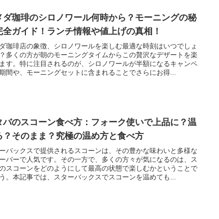
メダ珈琲のシロノワール何時から？モーニングの秘
完全ガイド！ランチ情報や値上げの真相！
ダ珈琲店の象徴、シロノワールを楽しむ最適な時刻はいつでしょ
？多くの方が朝のモーニングタイムからこの贅沢なデザートを楽
ます。特に注目されるのが、シロノワールが半額になるキャンペ
期間や、モーニングセットに含まれることでさらにお得...
タバのスコーン食べ方：フォーク使いで上品に？温
る？そのまま？究極の温め方と食べ方
ーバックスで提供されるスコーンは、その豊かな味わいと多様な
ーバーで人気です。その一方で、多くの方々が気になるのは、ス
のスコーンをどのようにして最高の状態で楽しむかということで
う。本記事では、スターバックスでスコーンを温めても...