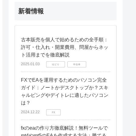
新着情報
古本販売を個人で始めるための全手順：
許可・仕入れ・開業費用、問屋からネッ
ト活用までを徹底解説
2025.01.03
せどり
中古本
FXでEAを運用するためのパソコン完全
ガイド：ノートかデスクトップか？スキ
ャルピングやデイトレに適したパソコン
は？
2024.12.22
FX
fxのeaの作り方徹底解説！無料ツールで
mt4やmt5のEAを作成する方法：勝てる