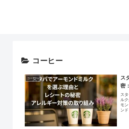
コーヒー
ス
コーヒー
密
スタ
ルク
モン
ンド