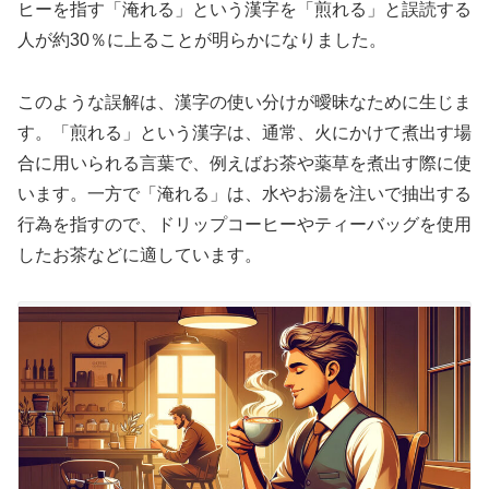
ヒーを指す「淹れる」という漢字を「煎れる」と誤読する
人が約30％に上ることが明らかになりました。
このような誤解は、漢字の使い分けが曖昧なために生じま
す。「煎れる」という漢字は、通常、火にかけて煮出す場
合に用いられる言葉で、例えばお茶や薬草を煮出す際に使
います。一方で「淹れる」は、水やお湯を注いで抽出する
行為を指すので、ドリップコーヒーやティーバッグを使用
したお茶などに適しています。