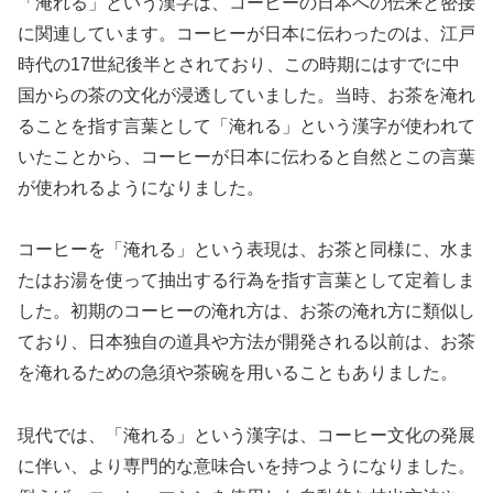
「淹れる」という漢字は、コーヒーの日本への伝来と密接
に関連しています。コーヒーが日本に伝わったのは、江戸
時代の17世紀後半とされており、この時期にはすでに中
国からの茶の文化が浸透していました。当時、お茶を淹れ
ることを指す言葉として「淹れる」という漢字が使われて
いたことから、コーヒーが日本に伝わると自然とこの言葉
が使われるようになりました。
コーヒーを「淹れる」という表現は、お茶と同様に、水ま
たはお湯を使って抽出する行為を指す言葉として定着しま
した。初期のコーヒーの淹れ方は、お茶の淹れ方に類似し
ており、日本独自の道具や方法が開発される以前は、お茶
を淹れるための急須や茶碗を用いることもありました。
現代では、「淹れる」という漢字は、コーヒー文化の発展
に伴い、より専門的な意味合いを持つようになりました。