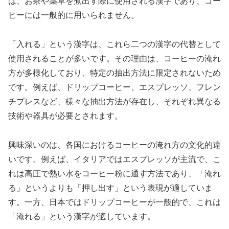
は、お茶や薬草を煮出す際に使用される漢字であり、コー
ヒーには一般的に用いられません。
「入れる」という漢字は、これら二つの漢字の代替として
使用されることが多いです。その理由は、コーヒーの淹れ
方が多様化しており、特定の抽出方法に限定されないため
です。例えば、ドリップコーヒー、エスプレッソ、フレン
チプレスなど、様々な抽出方法が存在し、それぞれ異なる
技術や器具が必要とされます。
興味深いのは、各国におけるコーヒーの淹れ方の文化的違
いです。例えば、イタリアではエスプレッソが主流で、こ
れは高圧で熱い水をコーヒー粉に通す方法であり、「淹れ
る」というよりも「押し出す」という表現が適していま
す。一方、日本ではドリップコーヒーが一般的で、これは
「淹れる」という漢字が適しています。