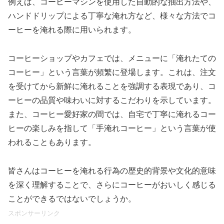
例えば、コーヒーマシンを使用した自動的な抽出方法や、
ハンドドリップによる丁寧な淹れ方など、様々な方法でコ
ーヒーを淹れる際に用いられます。
コーヒーショップやカフェでは、メニューに「淹れたての
コーヒー」という言葉が頻繁に登場します。これは、注文
を受けてから新鮮に淹れることを強調する表現であり、コ
ーヒーの品質や味わいに対するこだわりを示しています。
また、コーヒー愛好家の間では、自宅で丁寧に淹れるコー
ヒーの楽しみを指して「手淹れコーヒー」という言葉が使
われることもあります。
皆さんはコーヒーを淹れる行為の歴史的背景や文化的意味
を深く理解することで、さらにコーヒーがおいしく感じる
ことができるではないでしょうか。
スポンサーリンク