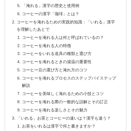
「淹れる」漢字の歴史と使用例
コーヒーの漢字「珈琲」とは？
コーヒーを淹れるための実践的知識：「いれる」漢字
を理解したあとで
コーヒーを淹れる人は何と呼ばれているの？
コーヒーを淹れる人の特徴
コーヒーをいれる道具の種類と選び方
コーヒーを淹れるときの湯温の重要性
コーヒー豆の選び方と淹れ方のコツ
コーヒーを淹れるプロセスのステップバイステップ
解説
コーヒーを美味しく淹れるための小技とコツ
コーヒーを淹れる際の一般的な誤解とその訂正
コーヒーを淹れる楽しさとその魅力
「いれる」お茶とコーヒーの違いは？漢字も違う？
お茶をいれるは漢字で何と書きますか？