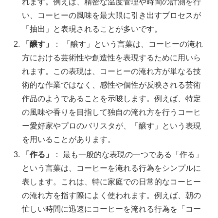
れます。例えば、精密な温度管理や時間の計測を行
い、コーヒーの風味を最大限に引き出すプロセスが
「抽出」と表現されることが多いです。
「醸す」
： 「醸す」という言葉は、コーヒーの淹れ
方における芸術性や創造性を表現するために用いら
れます。この表現は、コーヒーの淹れ方が単なる技
術的な作業ではなく、感性や個性が反映される芸術
作品のようであることを示唆します。例えば、特定
の風味や香りを目指して独自の淹れ方を行うコーヒ
ー愛好家やプロのバリスタが、「醸す」という表現
を用いることがあります。
「作る」
： 最も一般的な表現の一つである「作る」
という言葉は、コーヒーを淹れる行為をシンプルに
表します。これは、特に家庭での日常的なコーヒー
の淹れ方を指す際によく使われます。例えば、朝の
忙しい時間に迅速にコーヒーを淹れる行為を「コー