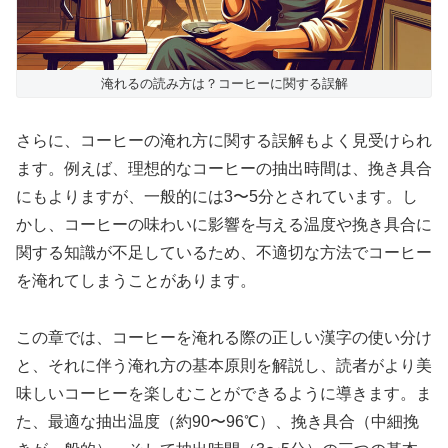
淹れるの読み方は？コーヒーに関する誤解
さらに、コーヒーの淹れ方に関する誤解もよく見受けられ
ます。例えば、理想的なコーヒーの抽出時間は、挽き具合
にもよりますが、一般的には3〜5分とされています。し
かし、コーヒーの味わいに影響を与える温度や挽き具合に
関する知識が不足しているため、不適切な方法でコーヒー
を淹れてしまうことがあります。
この章では、コーヒーを淹れる際の正しい漢字の使い分け
と、それに伴う淹れ方の基本原則を解説し、読者がより美
味しいコーヒーを楽しむことができるように導きます。ま
た、最適な抽出温度（約90〜96℃）、挽き具合（中細挽