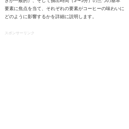
きが一般的）、そして抽出時間（3〜5分）の三つの基本
要素に焦点を当て、それぞれの要素がコーヒーの味わいに
どのように影響するかを詳細に説明します。
スポンサーリンク