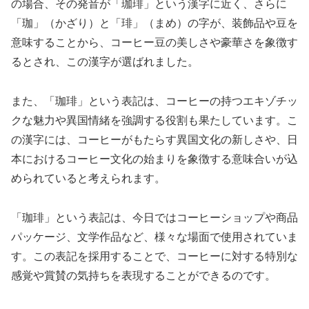
の場合、その発音が「珈琲」という漢字に近く、さらに
「珈」（かざり）と「琲」（まめ）の字が、装飾品や豆を
意味することから、コーヒー豆の美しさや豪華さを象徴す
るとされ、この漢字が選ばれました。
また、「珈琲」という表記は、コーヒーの持つエキゾチッ
クな魅力や異国情緒を強調する役割も果たしています。こ
の漢字には、コーヒーがもたらす異国文化の新しさや、日
本におけるコーヒー文化の始まりを象徴する意味合いが込
められていると考えられます。
「珈琲」という表記は、今日ではコーヒーショップや商品
パッケージ、文学作品など、様々な場面で使用されていま
す。この表記を採用することで、コーヒーに対する特別な
感覚や賞賛の気持ちを表現することができるのです。