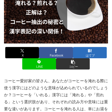
X
Facebook
はてブ
LINE
コピー
コーヒー愛好家の皆さん、あなたがコーヒーを淹れる際に
使う漢字にはどのような意味が込められているのでしょう
か？コーヒーを「いれる」漢字には「淹れる」や「煎れ
る」という選択肢があり、それぞれの読み方や意味には重
要な違いがあります。コーヒーを淹れる人は、単にお湯を