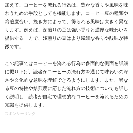
加えて、コーヒーを淹れる行為は、豊かな香りや風味を味
わうための手段としても機能します。コーヒー豆の種類や
焙煎度合い、挽き方によって、得られる風味は大きく異な
ります。例えば、深煎りの豆は強い香りと濃厚な味わいを
提供する一方で、浅煎りの豆はより繊細な香りや酸味が特
徴です。
この記事ではコーヒーを淹れる行為の多面的な側面を詳細
に掘り下げ、読者がコーヒーの淹れ方を通じて味わいの深
さや文化的な意味を理解できるようにします。また、異な
る豆の特性や焙煎度に応じた淹れ方の技術についても詳し
く説明し、読者が自宅で理想的なコーヒーを淹れるための
知識を提供します。
スポンサーリンク