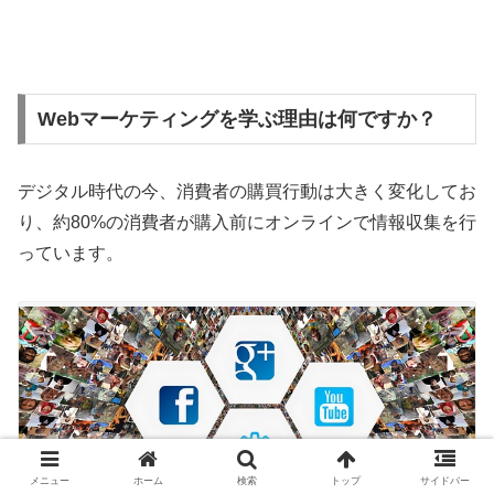
Webマーケティングを学ぶ理由は何ですか？
デジタル時代の今、消費者の購買行動は大きく変化してお
り、約80%の消費者が購入前にオンラインで情報収集を行
っています。
メニュー
ホーム
検索
トップ
サイドバー