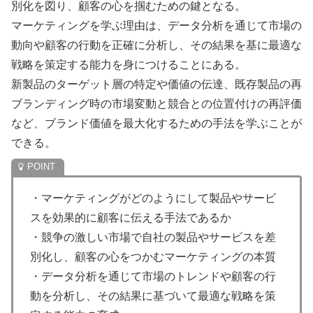
別化を図り、顧客の心を掴むための鍵となる。
マーケティングを学ぶ理由は、データ分析を通じて市場の
動向や顧客の行動を正確に分析し、その結果を基に最適な
戦略を策定する能力を身につけることにある。
新製品のターゲット層の特定や価値の伝達、既存製品の再
ブランディング時の市場変動と競合との位置付けの再評価
など、ブランド価値を最大化するための手法を学ぶことが
できる。
・マーケティングがどのようにして製品やサービ
スを効果的に顧客に伝える手法であるか
・競争の激しい市場で自社の製品やサービスを差
別化し、顧客の心をつかむマーケティングの本質
・データ分析を通じて市場のトレンドや顧客の行
動を分析し、その結果に基づいて最適な戦略を策