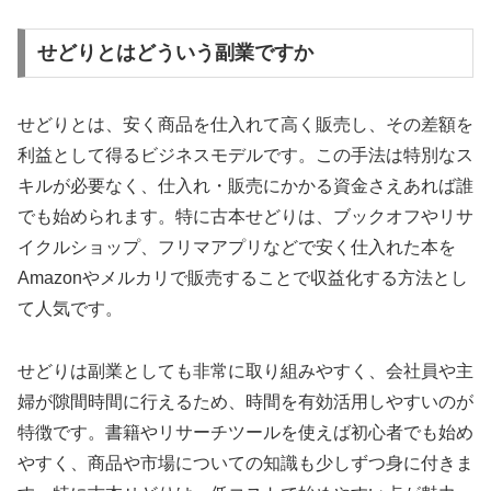
せどりとはどういう副業ですか
せどりとは、安く商品を仕入れて高く販売し、その差額を
利益として得るビジネスモデルです。この手法は特別なス
キルが必要なく、仕入れ・販売にかかる資金さえあれば誰
でも始められます。特に古本せどりは、ブックオフやリサ
イクルショップ、フリマアプリなどで安く仕入れた本を
Amazonやメルカリで販売することで収益化する方法とし
て人気です。
せどりは副業としても非常に取り組みやすく、会社員や主
婦が隙間時間に行えるため、時間を有効活用しやすいのが
特徴です。書籍やリサーチツールを使えば初心者でも始め
やすく、商品や市場についての知識も少しずつ身に付きま