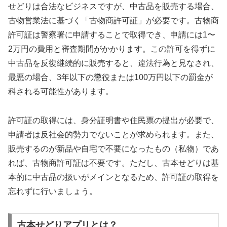
せどりは合法なビジネスですが、中古品を販売する場合、
古物営業法に基づく「古物商許可証」が必要です。古物商
許可証は警察署に申請することで取得でき、申請には1〜
2万円の費用と審査期間がかかります。この許可を得ずに
中古品を反復継続的に販売すると、違法行為と見なされ、
最悪の場合、3年以下の懲役または100万円以下の罰金が
科される可能性があります。
許可証の取得には、身分証明書や住民票の提出が必要で、
申請者は反社会的勢力でないことが求められます。また、
販売するのが新品や自宅で不要になったもの（私物）であ
れば、古物商許可証は不要です。ただし、古本せどりは基
本的に中古品の扱いがメインとなるため、許可証の取得を
忘れずに行いましょう。
古本せどりアプリとは？