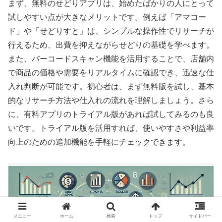
まず、無料のせどりアプリは、始めたばかりの人にとって
試しやすい点が大きなメリットです。例えば「アマコー
ド」や「せどりすと」は、シンプルな操作性でリサーチが
行えるため、出費を抑えながらせどりの基礎を学べます。
また、バーコードスキャン機能を活用することで、店舗内
で商品の価格や需要をリアルタイムに確認でき、迅速な仕
入れ判断が可能です。初心者は、まず無料版を試し、基本
的なリサーチ方法や仕入れの流れを理解しましょう。さら
に、有料アプリのトライアル版があれば試してみるのも良
いです。トライアル版を活用すれば、使いやすさや利益率
向上のための追加機能を手軽にチェックできます。
メニュー
ホーム
検索
トップ
サイドバー