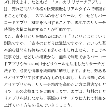
ズに行えます。たとえば、「メルカリ リサーチアプリ」
は、売れ筋商品の価格や販売履歴をリアルタイムで確認す
ることができ、「スマホのせどりツール」や「せどりバー
コードアプリ」機能を活用することで、現地でのリサーチ
時間を大幅に短縮することが可能です。
また、古本せどりを始めるにあたり「せどりとはどういう
副業ですか」「古本のせどりは違法ですか？」といった基
本的な疑問をお持ちの方も多いかもしれません。そこで本
記事では、せどりの概要から、無料で利用できるバーコー
ドアプリやAmazon用せどりツールを活用したリサーチ方
法まで、必要な情報を網羅的に解説します。また、数ある
せどりアプリでおすすめなものを比較し、初心者向けのせ
どりアプリから、リサーチ精度を高めたい方に最適なせど
りツールの比較までをご紹介します。まずは、無料のせど
りアプリを試しながら、実際のリサーチや仕入れで利益を
上げていく方法を掴んでいきましょう。