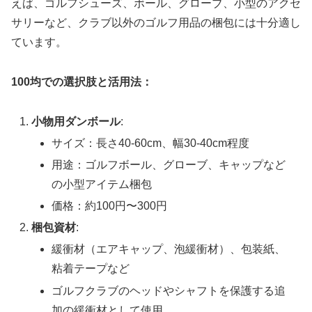
えば、ゴルフシューズ、ボール、グローブ、小型のアクセ
サリーなど、クラブ以外のゴルフ用品の梱包には十分適し
ています。
100均での選択肢と活用法：
小物用ダンボール
:
サイズ：長さ40-60cm、幅30-40cm程度
用途：ゴルフボール、グローブ、キャップなど
の小型アイテム梱包
価格：約100円〜300円
梱包資材
:
緩衝材（エアキャップ、泡緩衝材）、包装紙、
粘着テープなど
ゴルフクラブのヘッドやシャフトを保護する追
加の緩衝材として使用