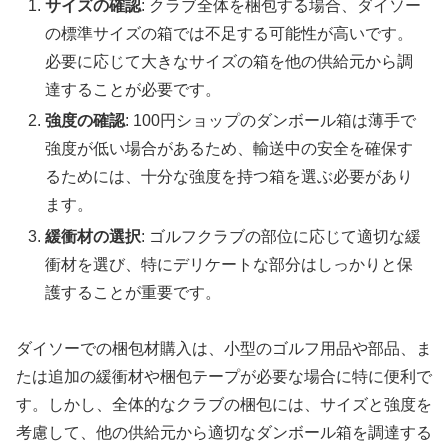
サイズの確認
: クラブ全体を梱包する場合、ダイソー
の標準サイズの箱では不足する可能性が高いです。
必要に応じて大きなサイズの箱を他の供給元から調
達することが必要です。
強度の確認
: 100円ショップのダンボール箱は薄手で
強度が低い場合があるため、輸送中の安全を確保す
るためには、十分な強度を持つ箱を選ぶ必要があり
ます。
緩衝材の選択
: ゴルフクラブの部位に応じて適切な緩
衝材を選び、特にデリケートな部分はしっかりと保
護することが重要です。
ダイソーでの梱包材購入は、小型のゴルフ用品や部品、ま
たは追加の緩衝材や梱包テープが必要な場合に特に便利で
す。しかし、全体的なクラブの梱包には、サイズと強度を
考慮して、他の供給元から適切なダンボール箱を調達する